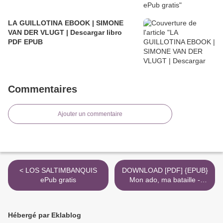
LA GUILLOTINA EBOOK | SIMONE
VAN DER VLUGT | Descargar libro
PDF EPUB
Commentaires
Ajouter un commentaire
< LOS SALTIMBANQUIS
DOWNLOAD [PDF] {EPUB}
ePub gratis
Mon ado, ma bataille -
Comment apaiser la
relation avec nos
adolescents >
Hébergé par Eklablog