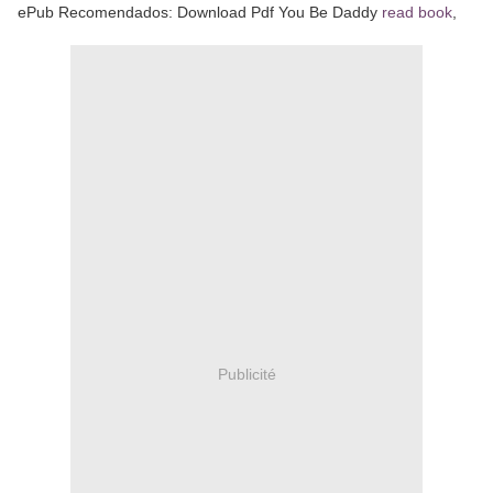
ePub Recomendados: Download Pdf You Be Daddy
read book
,
Publicité