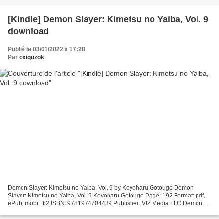
[Kindle] Demon Slayer: Kimetsu no Yaiba, Vol. 9
download
Publié le 03/01/2022 à 17:28
Par
oxiquzok
Demon Slayer: Kimetsu no Yaiba, Vol. 9 by Koyoharu Gotouge Demon
Slayer: Kimetsu no Yaiba, Vol. 9 Koyoharu Gotouge Page: 192 Format: pdf,
ePub, mobi, fb2 ISBN: 9781974704439 Publisher: VIZ Media LLC Demon
Slayer: Kimetsu no Yaiba, Vol. 9 Ebooks kostenlos...